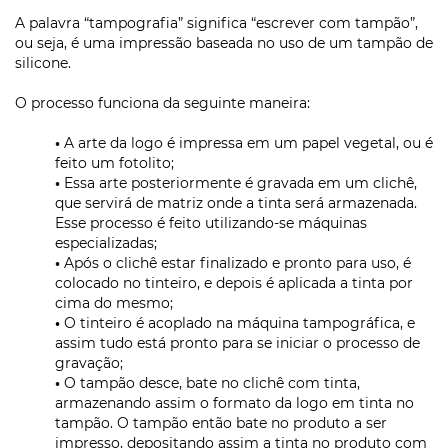
A palavra “tampografia” significa “escrever com tampão”,
ou seja, é uma impressão baseada no uso de um tampão de
silicone.
O processo funciona da seguinte maneira:
•
A arte da logo é impressa em um papel vegetal, ou é
feito um fotolito;
•
Essa arte posteriormente é gravada em um clichê,
que servirá de matriz onde a tinta será armazenada.
Esse processo é feito utilizando-se máquinas
especializadas;
•
Após o clichê estar finalizado e pronto para uso, é
colocado no tinteiro, e depois é aplicada a tinta por
cima do mesmo;
•
O tinteiro é acoplado na máquina tampográfica, e
assim tudo está pronto para se iniciar o processo de
gravação;
•
O tampão desce, bate no clichê com tinta,
armazenando assim o formato da logo em tinta no
tampão. O tampão então bate no produto a ser
impresso, depositando assim a tinta no produto com