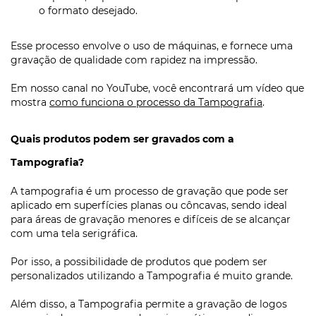
o formato desejado.
Esse processo envolve o uso de máquinas, e fornece uma
gravação de qualidade com rapidez na impressão.
Em nosso canal no YouTube, você encontrará um vídeo que
mostra
como funciona o processo da Tampografia
.
Quais produtos podem ser gravados com a
Tampografia?
A tampografia é um processo de gravação que pode ser
aplicado em superfícies planas ou côncavas, sendo ideal
para áreas de gravação menores e difíceis de se alcançar
com uma tela serigráfica.
Por isso, a possibilidade de produtos que podem ser
personalizados utilizando a Tampografia é muito grande.
Além disso, a Tampografia permite a gravação de logos