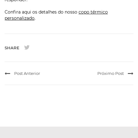
Confira aqui os detalhes do nosso
copo térmico
personalizado
.
SHARE
Post Anterior
Próximo Post