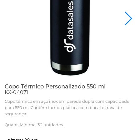
Copo Térmico Personalizado 550 ml
KX-04071
Copo térmico em aço inox em parede dupla com capacidade
para 550 ml. Contém tampa plástica com bocal e trava de
segurança.
Quant. Mínima: 30 unidades