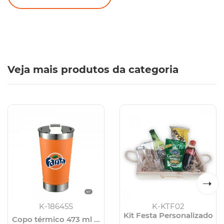
Veja mais produtos da categoria
K-18645S
K-KTF02
Kit Festa Personalizado
Copo térmico 473 ml ...
...