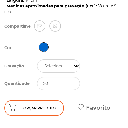
•
Largura:
14 cm
•
Medidas aproximadas para gravação (CxL):
18 cm x 9
cm
Compartilhe:
Cor
Gravação
Quantidade
Favorito
ORÇAR PRODUTO