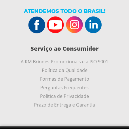
ATENDEMOS TODO O BRASIL!
Serviço ao Consumidor
A KM Brindes Promocionais e a ISO 9001
Política da Qualidade
Formas de Pagamento
Perguntas Frequentes
Política de Privacidade
Prazo de Entrega e Garantia