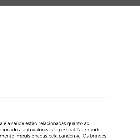
a e a saúde estão relacionadas quanto ao
lacionado à autovalorização pessoal. No mundo
almente impulsionadas pela pandemia. Os brindes