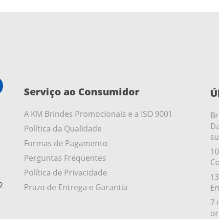
Serviço ao Consumidor
Ú
A KM Brindes Promocionais e a ISO 9001
Br
Da
Política da Qualidade
su
Formas de Pagamento
10
Perguntas Frequentes
Co
Política de Privacidade
13
2
Prazo de Entrega e Garantia
Em
7 
or