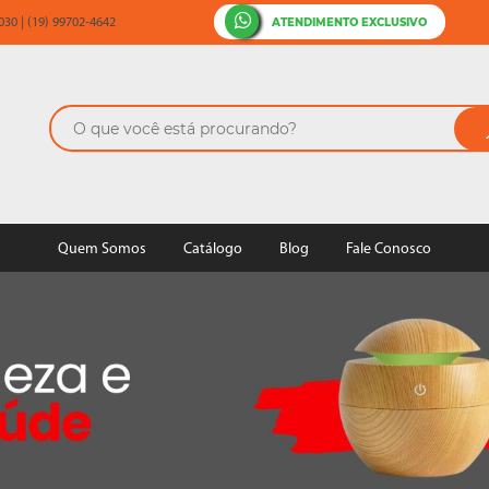
ATENDIMENTO EXCLUSIVO
30 | (19) 99702-4642
Quem Somos
Catálogo
Blog
Fale Conosco