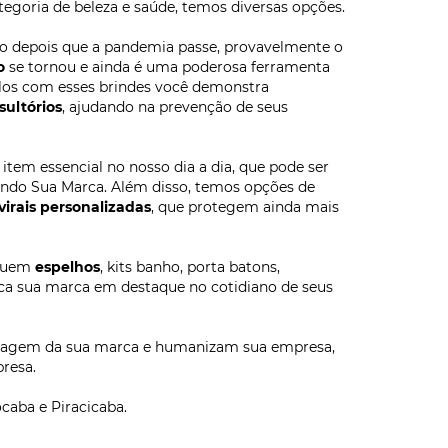
egoria de beleza e saúde, temos diversas opções.
o depois que a pandemia passe, provavelmente o
o
se tornou e ainda é uma poderosa ferramenta
á-los com esses brindes você demonstra
sultórios
, ajudando na prevenção de seus
tem essencial no nosso dia a dia, que pode ser
gando Sua Marca. Além disso, temos opções de
irais personalizadas
, que protegem ainda mais
cluem
espelhos
, kits banho, porta batons,
oca sua marca em destaque no cotidiano de seus
a imagem da sua marca e humanizam sua empresa,
resa.
caba e Piracicaba.