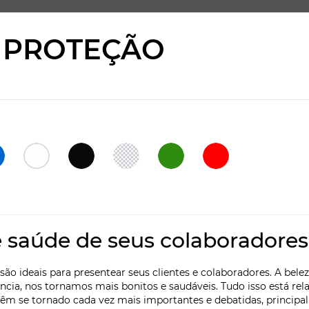
 PROTEÇÃO
e saúde de seus colaboradores
o ideais para presentear seus clientes e colaboradores. A belez
ncia, nos tornamos mais bonitos e saudáveis. Tudo isso está re
 têm se tornado cada vez mais importantes e debatidas, princip