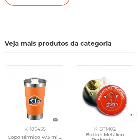
Veja mais produtos da categoria
K-18645S
K-BTM02
Botton Metálico
Copo térmico 473 ml ...
Redondo ...