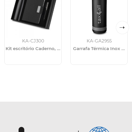
KA-CJ300
KA-GA2955
Kit escritório Caderno, ...
Garrafa Térmica Inox ...