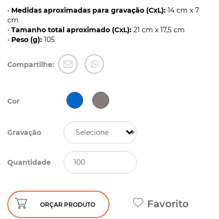
•
Medidas aproximadas para gravação (CxL):
14 cm x 7
cm
•
Tamanho total aproximado (CxL):
21 cm x 17,5 cm
•
Peso (g):
105
Compartilhe:
Cor
Gravação
Quantidade
Favorito
ORÇAR PRODUTO