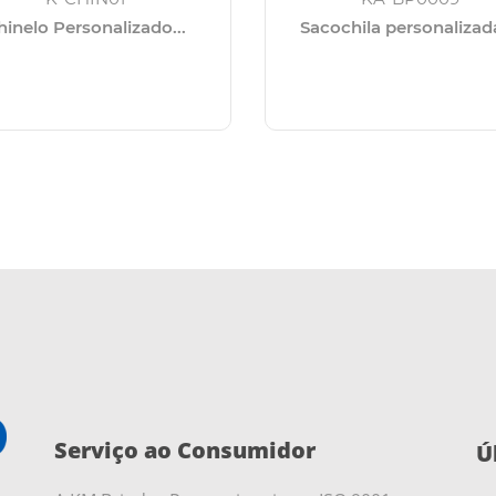
hinelo Personalizado...
Sacochila personalizada
Serviço ao Consumidor
Ú