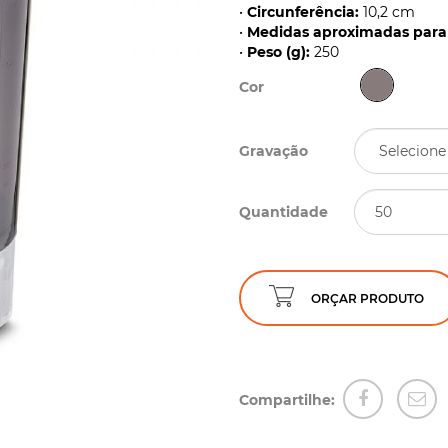
•
Circunferência:
10,2 cm
•
Medidas aproximadas para 
•
Peso (g):
250
Cor
Gravação
Quantidade
ORÇAR PRODUTO
Compartilhe: