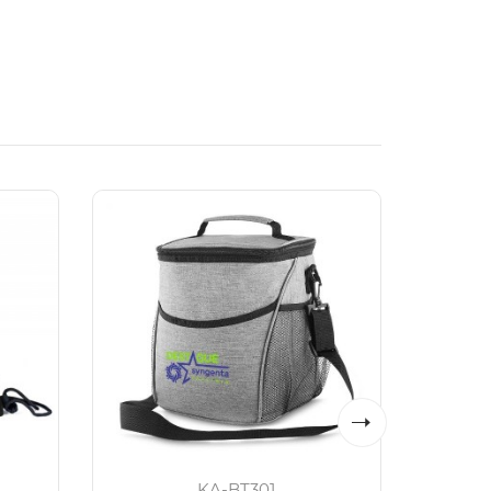
KA-BT301