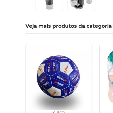
Veja mais produtos da categoria
K-BFO