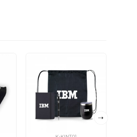
K-KINT01