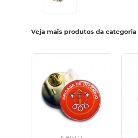
Veja mais produtos da categoria
K-BTM02