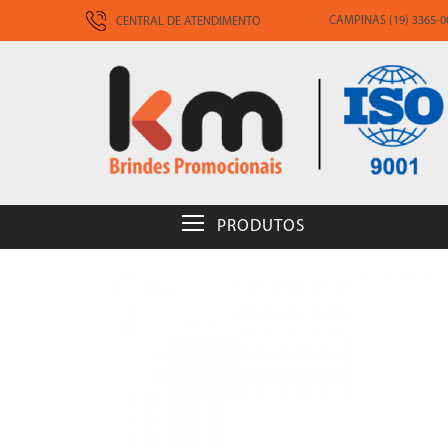
CAMPINAS (19) 3365-00
CENTRAL DE ATENDIMENTO
PRODUTOS