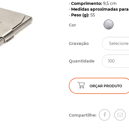
•
Comprimento:
9,5 cm
•
Medidas aproximadas para 
•
Peso (g):
55
Cor
Gravação
Quantidade
ORÇAR PRODUTO
Compartilhe: