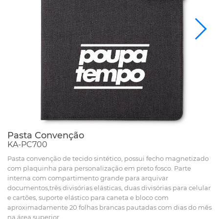
Pasta Convenção
KA-PC700
Pasta convenção de tecido sintético, possui fecho magnetizado
com plaquinha para personalização em preto fosco. Parte
interna com compartimento grande para arquivar
documentos,três divisórias elásticas, duas divisórias para celular
e cartões, suporte elástico para caneta e bloco com
aproximadamente 20 folhas brancas pautadas com dias do mês
na área superior.