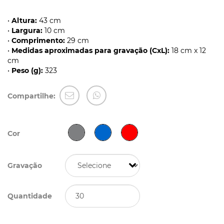
•
Altura:
43 cm
•
Largura:
10 cm
•
Comprimento:
29 cm
•
Medidas aproximadas para gravação (CxL):
18 cm x 12
cm
•
Peso (g):
323
Compartilhe:
Cor
Gravação
Quantidade