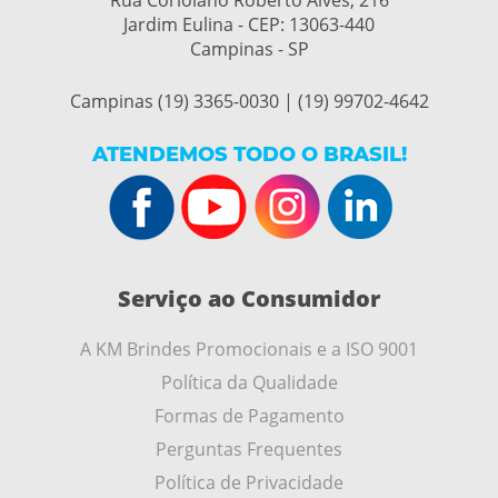
Rua Coriolano Roberto Alves, 216
Jardim Eulina - CEP:
13063-440
Campinas - SP
Campinas (19) 3365-0030 | (19) 99702-4642
ATENDEMOS TODO O BRASIL!
Serviço ao Consumidor
A KM Brindes Promocionais e a ISO 9001
Política da Qualidade
Formas de Pagamento
Perguntas Frequentes
Política de Privacidade