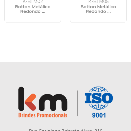
K-BTM02
K-BTM05
Botton Metálico
Botton Metálico
Redondo ...
Redondo ...