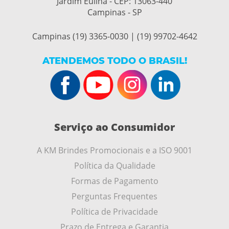
Jardim Eulina - CEP:
13063-440
Campinas - SP
Campinas (19) 3365-0030 | (19) 99702-4642
ATENDEMOS TODO O BRASIL!
Serviço ao Consumidor
A KM Brindes Promocionais e a ISO 9001
Política da Qualidade
Formas de Pagamento
Perguntas Frequentes
Política de Privacidade
Prazo de Entrega e Garantia