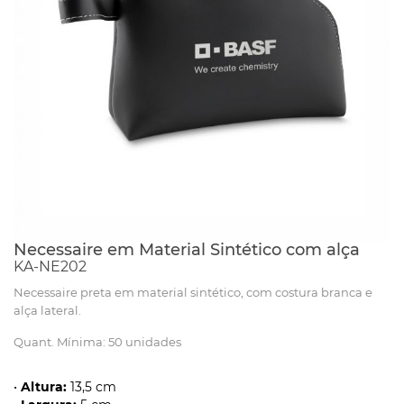
Necessaire em Material Sintético com alça
KA-NE202
Necessaire preta em material sintético, com costura branca e
alça lateral.
Quant. Mínima: 50 unidades
•
Altura:
13,5 cm