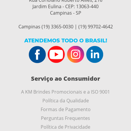
Rua Coriolano Roberto Alves, 216
Jardim Eulina - CEP:
13063-440
Campinas - SP
Campinas (19) 3365-0030 | (19) 99702-4642
ATENDEMOS TODO O BRASIL!
Serviço ao Consumidor
A KM Brindes Promocionais e a ISO 9001
Política da Qualidade
Formas de Pagamento
Perguntas Frequentes
Política de Privacidade