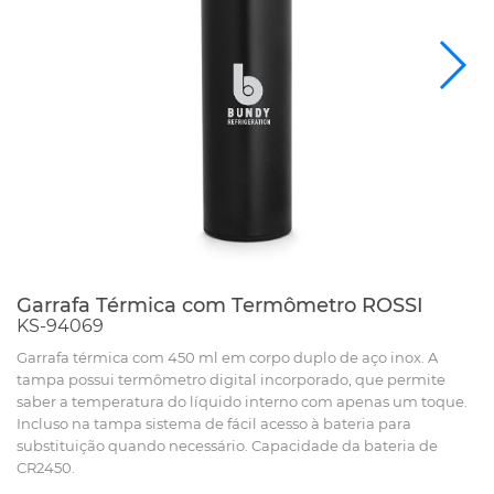
Garrafa Térmica com Termômetro ROSSI
KS-94069
Garrafa térmica com 450 ml em corpo duplo de aço inox. A
tampa possui termômetro digital incorporado, que permite
saber a temperatura do líquido interno com apenas um toque.
Incluso na tampa sistema de fácil acesso à bateria para
substituição quando necessário. Capacidade da bateria de
CR2450.