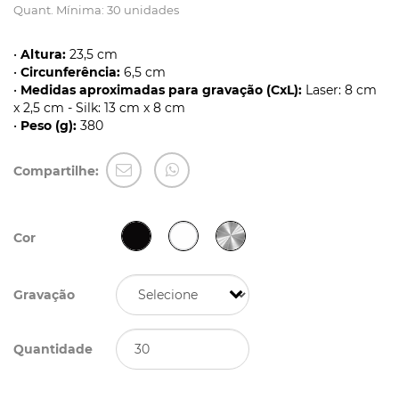
Quant. Mínima: 30 unidades
•
Altura:
23,5 cm
•
Circunferência:
6,5 cm
•
Medidas aproximadas para gravação (CxL):
Laser: 8 cm
x 2,5 cm - Silk: 13 cm x 8 cm
•
Peso (g):
380
Compartilhe:
Cor
Gravação
Quantidade