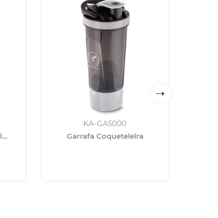
KA-GA5000
...
Garrafa Coqueteleira