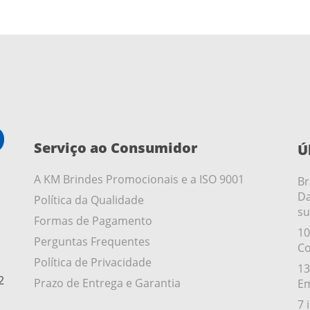
Serviço ao Consumidor
Ú
A KM Brindes Promocionais e a ISO 9001
Br
Da
Política da Qualidade
su
Formas de Pagamento
10
Perguntas Frequentes
Co
Política de Privacidade
13
2
Prazo de Entrega e Garantia
Em
7 