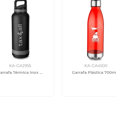
KA-GA2955
KA-GA4500
arrafa Térmica Inox ...
Garrafa Plástica 700ml