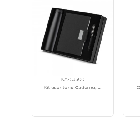
KA-CJ300
Kit escritório Caderno, ...
G