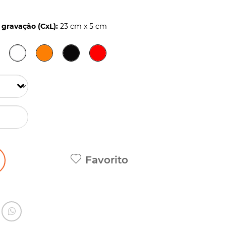
gravação (CxL):
23 cm x 5 cm
Favorito