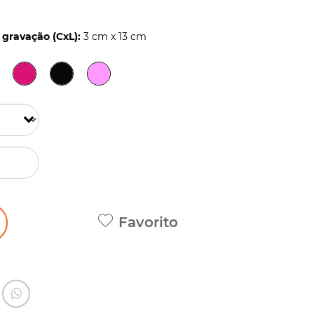
gravação (CxL):
3 cm x 13 cm
Favorito