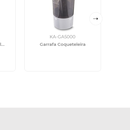
KA-GA5000
...
Garrafa Coqueteleira