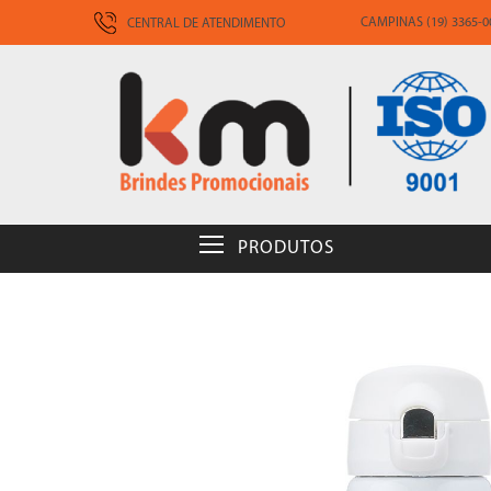
CAMPINAS (19) 3365-00
CENTRAL DE ATENDIMENTO
PRODUTOS