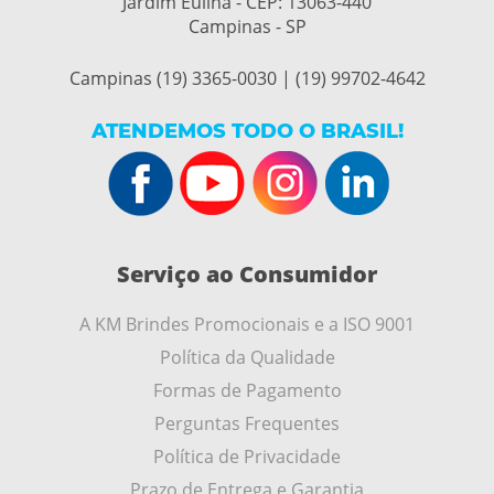
Jardim Eulina - CEP:
13063-440
Campinas - SP
Campinas (19) 3365-0030 | (19) 99702-4642
ATENDEMOS TODO O BRASIL!
Serviço ao Consumidor
A KM Brindes Promocionais e a ISO 9001
Política da Qualidade
Formas de Pagamento
Perguntas Frequentes
Política de Privacidade
Prazo de Entrega e Garantia