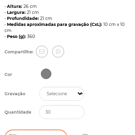
•
Altura:
26 cm
•
Largura:
21 cm
•
Profundidade:
21 cm
•
Medidas aproximadas para gravação (CxL):
10 cm x 10
cm
•
Peso (g):
360
Compartilhe:
Cor
Gravação
Quantidade