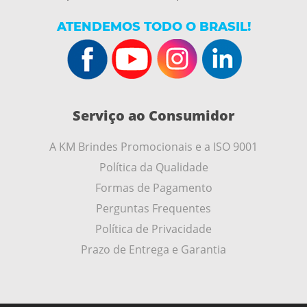
ATENDEMOS TODO O BRASIL!
Serviço ao Consumidor
A KM Brindes Promocionais e a ISO 9001
Política da Qualidade
Formas de Pagamento
Perguntas Frequentes
Política de Privacidade
Prazo de Entrega e Garantia