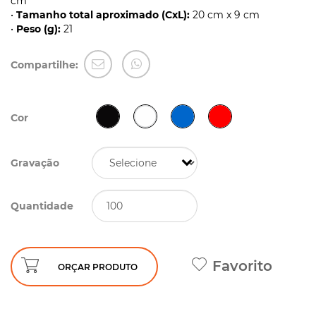
cm
•
Tamanho total aproximado (CxL):
20 cm x 9 cm
•
Peso (g):
21
Compartilhe:
Cor
Gravação
Quantidade
Favorito
ORÇAR PRODUTO