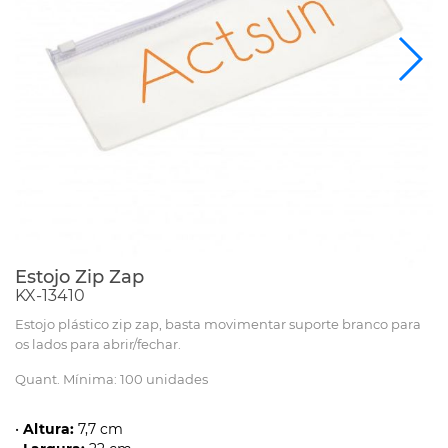
Estojo Zip Zap
KX-13410
Estojo plástico zip zap, basta movimentar suporte branco para
os lados para abrir/fechar.
Quant. Mínima: 100 unidades
•
Altura:
7,7 cm