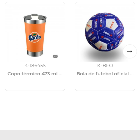
K-18645S
K-BFO
Copo térmico 473 ml ...
Bola de futebol oficial ...