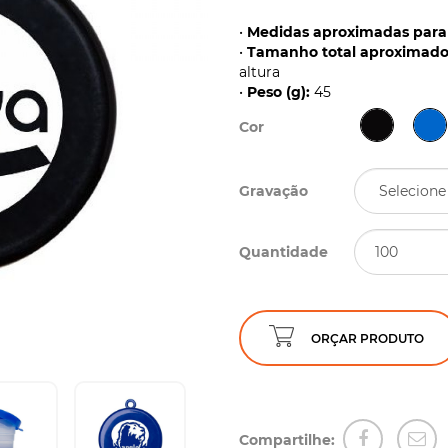
•
Medidas aproximadas para 
•
Tamanho total aproximado 
altura
•
Peso (g):
45
Cor
Gravação
Quantidade
ORÇAR PRODUTO
Compartilhe: