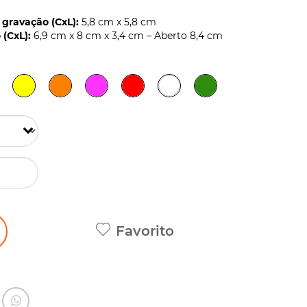
gravação (CxL):
5,8 cm x 5,8 cm
(CxL):
6,9 cm x 8 cm x 3,4 cm – Aberto 8,4 cm
Favorito