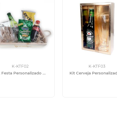
K-KTF02
K-KTF03
t Festa Personalizado ...
Kit Cerveja Personalizado