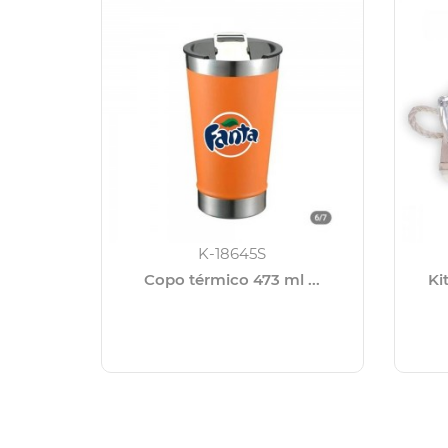
K-18645S
Copo térmico 473 ml ...
Ki