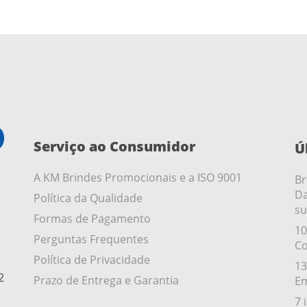
Serviço ao Consumidor
Ú
A KM Brindes Promocionais e a ISO 9001
Br
Da
Política da Qualidade
su
Formas de Pagamento
10
Perguntas Frequentes
Co
Política de Privacidade
13
2
Prazo de Entrega e Garantia
Em
7 