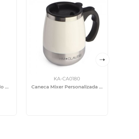
KA-CA0180
 ...
Caneca Mixer Personalizada ...