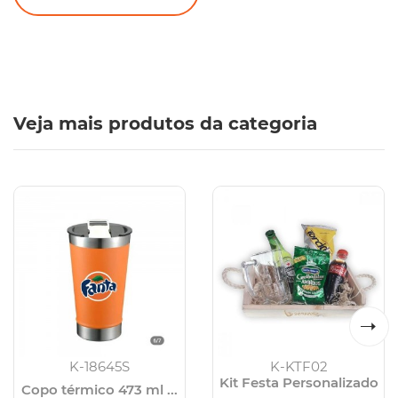
Veja mais produtos da categoria
K-18645S
K-KTF02
Kit Festa Personalizado
Copo térmico 473 ml ...
...