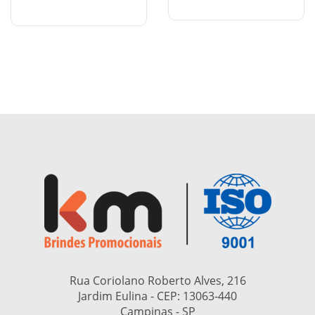
Rua Coriolano Roberto Alves, 216
Jardim Eulina - CEP:
13063-440
Campinas - SP