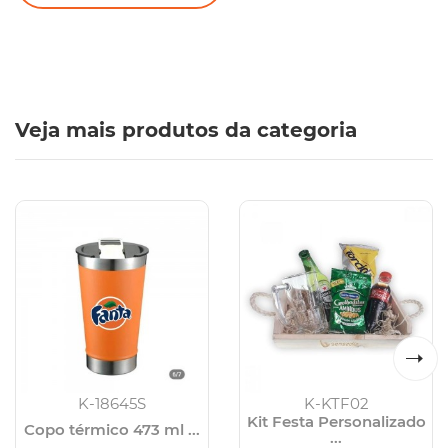
Veja mais produtos da categoria
K-18645S
K-KTF02
Kit Festa Personalizado
Copo térmico 473 ml ...
...