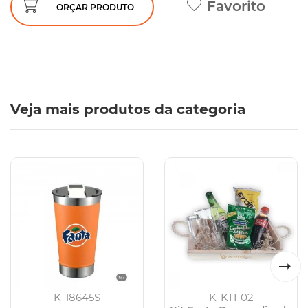
Favorito
ORÇAR PRODUTO
Veja mais produtos da categoria
K-18645S
K-KTF02