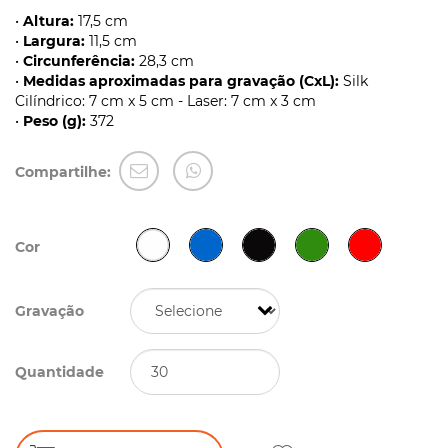
•
Altura:
17,5 cm
•
Largura:
11,5 cm
•
Circunferência:
28,3 cm
•
Medidas aproximadas para gravação (CxL):
Silk
Cilíndrico: 7 cm x 5 cm - Laser: 7 cm x 3 cm
•
Peso (g):
372
Compartilhe:
Cor
Gravação
Quantidade