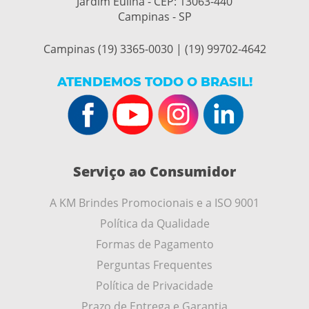
Jardim Eulina - CEP:
13063-440
Campinas - SP
Campinas (19) 3365-0030 | (19) 99702-4642
ATENDEMOS TODO O BRASIL!
Serviço ao Consumidor
A KM Brindes Promocionais e a ISO 9001
Política da Qualidade
Formas de Pagamento
Perguntas Frequentes
Política de Privacidade
Prazo de Entrega e Garantia