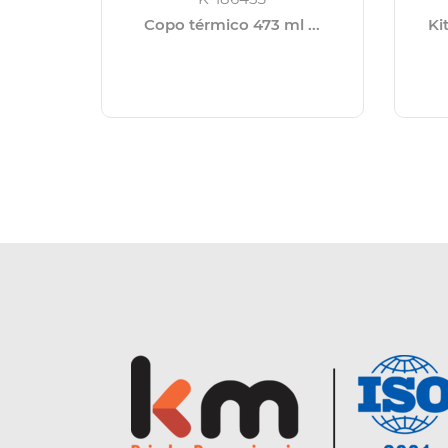
Copo térmico 473 ml ...
Ki