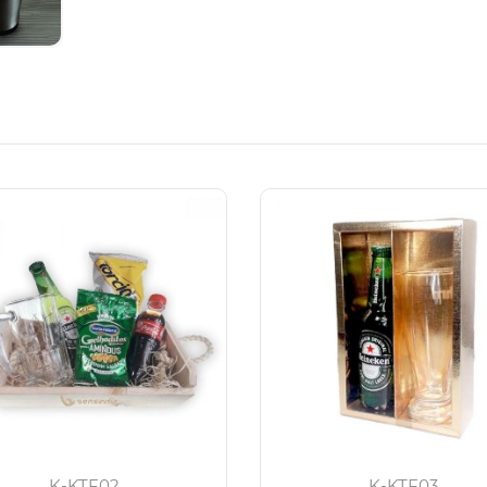
K-KTF02
K-KTF03