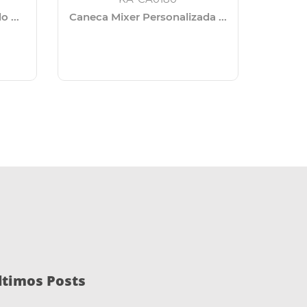
 ...
Caneca Mixer Personalizada ...
ltimos Posts