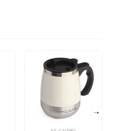
KA-CA0180