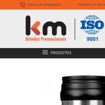
CAMPINAS (19) 3365-00
CENTRAL DE ATENDIMENTO
PRODUTOS