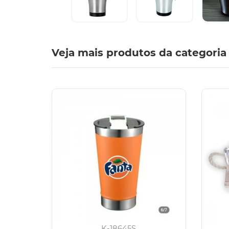
Veja mais produtos da categoria
K-18645S