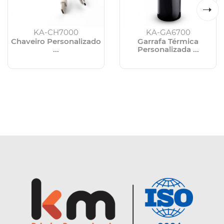
KA-CH7000
KA-GA6700
Chaveiro Personalizado
Garrafa Térmica
...
Personalizada ...