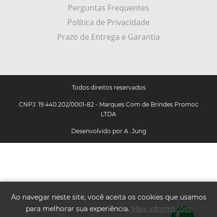
Perguntas Frequentes
Política de Privacidade
Prazo de Entrega e Garantia
Todos direitos reservados
CNPJ: 19.440.202/0001-82 - Marques Com de Brindes Promoc
LTDA
Desenvolvido por
A .Jung
Ao navegar neste site, você aceita os cookies que usamos
para melhorar sua experiência.
Mais informações