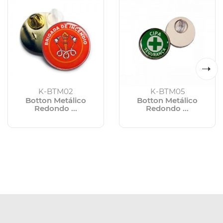
K-BTM02
K-BTM05
Botton Metálico
Botton Metálico
Redondo ...
Redondo ...