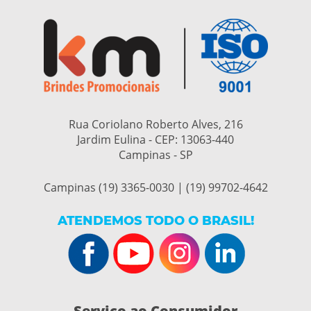
Rua Coriolano Roberto Alves, 216
Jardim Eulina - CEP:
13063-440
Campinas - SP
Campinas (19) 3365-0030 | (19) 99702-4642
ATENDEMOS TODO O BRASIL!
Serviço ao Consumidor