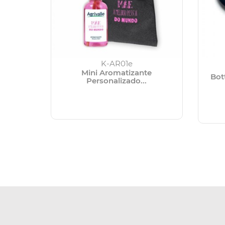
K-AR01e
Mini Aromatizante
Bot
Personalizado...