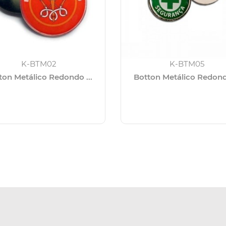
K-BTM02
K-BTM05
ton Metálico Redondo ...
Botton Metálico Redondo