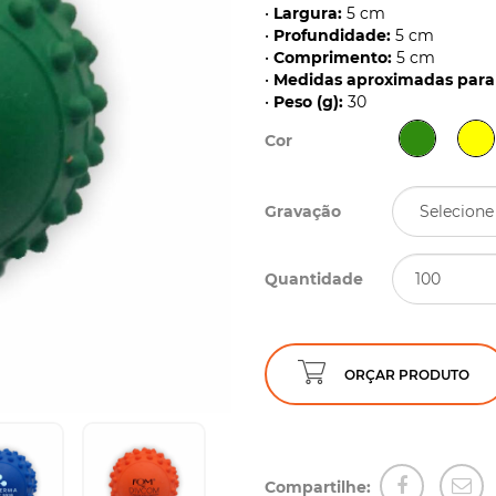
•
Largura:
5 cm
•
Profundidade:
5 cm
•
Comprimento:
5 cm
•
Medidas aproximadas para 
•
Peso (g):
30
Cor
Gravação
Quantidade
ORÇAR PRODUTO
Compartilhe: