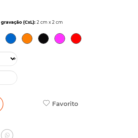
gravação (CxL):
2 cm x 2 cm
Favorito