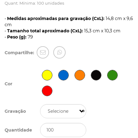
Quant. Mínima: 100 unidades
•
Medidas aproximadas para gravação (CxL):
14,8 cm x 9,6
cm
•
Tamanho total aproximado (CxL):
15,3 cm x 10,3 cm
•
Peso (g):
79
Compartilhe:
Cor
Gravação
Quantidade