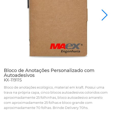
Bloco de Anotações Personalizado com
Autoadesivos
KX-11911S
Bloco de anotações ecológico, material em kraft. Possui uma
trava na própria capa, cinco blocos autoadesivos coloridos com
aproximadamente 25 folhinhas, bloco autoadesivo amarelo
com aproximadamente 25 folhas e bloco grande com
aproximadamente 70 folhas. Brinde Delivery 70hs.