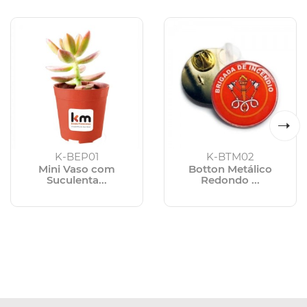
K-BEP01
K-BTM02
Mini Vaso com
Botton Metálico
Suculenta...
Redondo ...