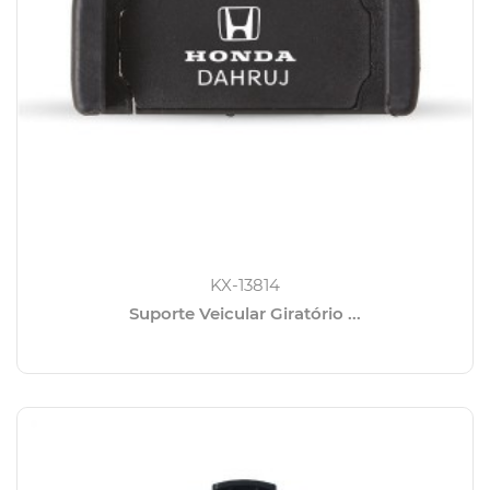
KX-13814
Suporte Veicular Giratório ...