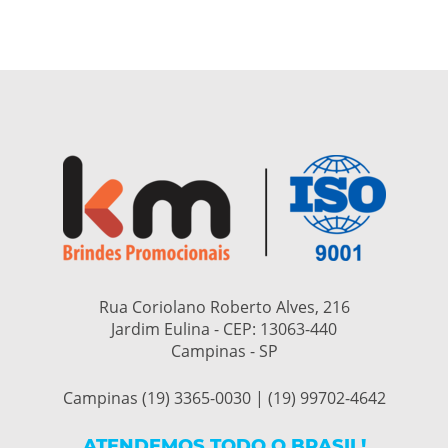
Rua Coriolano Roberto Alves, 216
Jardim Eulina - CEP:
13063-440
Campinas - SP
Campinas (19) 3365-0030 | (19) 99702-4642
ATENDEMOS TODO O BRASIL!