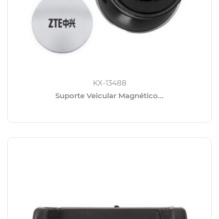
KX-13488
Suporte Veicular Magnético...