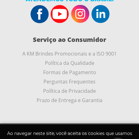
Serviço ao Consumidor
A KM Brindes Promocionais e a ISO 9001
Política da Qualidade
Formas de Pagamento
Perguntas Frequentes
Política de Privacidade
Prazo de Entrega e Garantia
Todos direitos reservados
Ao navegar neste site, você aceita os cookies que usamos