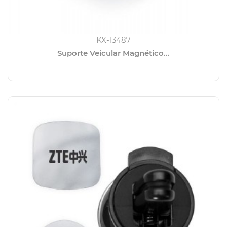
KX-13487
Suporte Veicular Magnético...