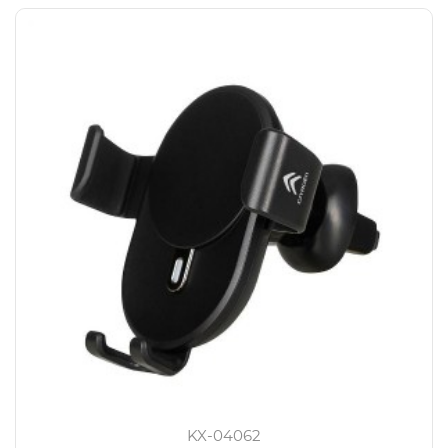
KX-04062