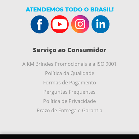
ATENDEMOS TODO O BRASIL!
Serviço ao Consumidor
A KM Brindes Promocionais e a ISO 9001
Política da Qualidade
Formas de Pagamento
Perguntas Frequentes
Política de Privacidade
Prazo de Entrega e Garantia