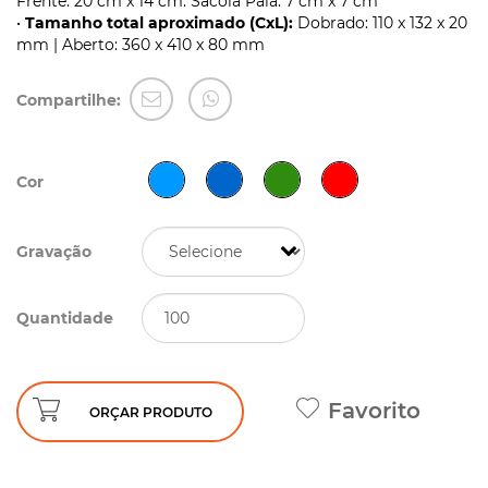
Frente: 20 cm x 14 cm. Sacola Pala: 7 cm x 7 cm
•
Tamanho total aproximado (CxL):
Dobrado: 110 x 132 x 20
mm | Aberto: 360 x 410 x 80 mm
Compartilhe:
Cor
Gravação
Quantidade
Favorito
ORÇAR PRODUTO