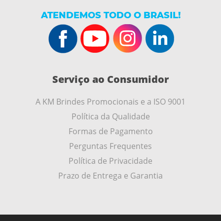
ATENDEMOS TODO O BRASIL!
Serviço ao Consumidor
A KM Brindes Promocionais e a ISO 9001
Política da Qualidade
Formas de Pagamento
Perguntas Frequentes
Política de Privacidade
Prazo de Entrega e Garantia