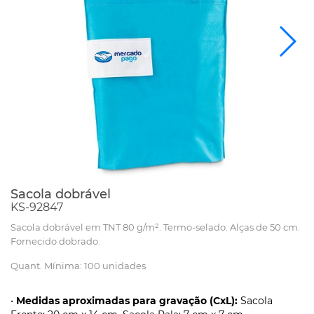
Sacola dobrável
KS-92847
Sacola dobrável em TNT 80 g/m². Termo-selado. Alças de 50 cm.
Fornecido dobrado.
Quant. Mínima: 100 unidades
•
Medidas aproximadas para gravação (CxL):
Sacola