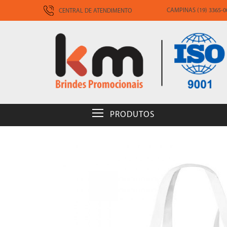
CAMPINAS (19) 3365-00
CENTRAL DE ATENDIMENTO
PRODUTOS