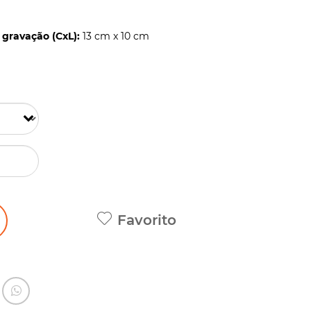
gravação (CxL):
13 cm x 10 cm
Favorito