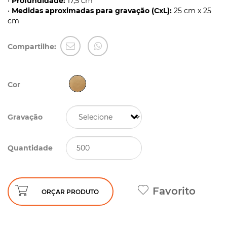
•
Profundidade:
17,5 cm
•
Medidas aproximadas para gravação (CxL):
25 cm x 25
cm
Compartilhe:
Cor
Gravação
Quantidade
Favorito
ORÇAR PRODUTO