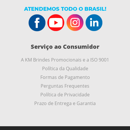
ATENDEMOS TODO O BRASIL!
Serviço ao Consumidor
A KM Brindes Promocionais e a ISO 9001
Política da Qualidade
Formas de Pagamento
Perguntas Frequentes
Política de Privacidade
Prazo de Entrega e Garantia