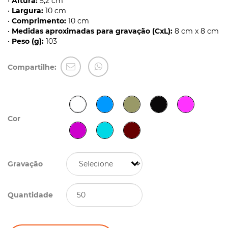
•
Altura:
5,2 cm
•
Largura:
10 cm
•
Comprimento:
10 cm
•
Medidas aproximadas para gravação (CxL):
8 cm x 8 cm
•
Peso (g):
103
Compartilhe:
Cor
Gravação
Quantidade