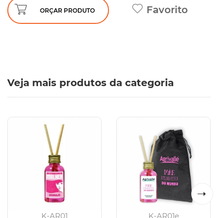
Favorito
ORÇAR PRODUTO
Veja mais produtos da categoria
K-AR01
K-AR01e