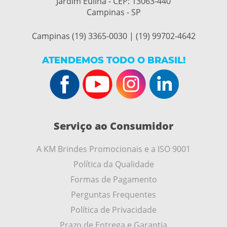
Jardim Eulina - CEP:
13063-440
Campinas - SP
Campinas (19) 3365-0030 | (19) 99702-4642
ATENDEMOS TODO O BRASIL!
Serviço ao Consumidor
A KM Brindes Promocionais e a ISO 9001
Política da Qualidade
Formas de Pagamento
Perguntas Frequentes
Política de Privacidade
Prazo de Entrega e Garantia