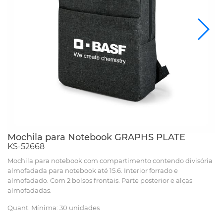
Mochila para Notebook GRAPHS PLATE
KS-52668
Mochila para notebook com compartimento contendo divisória
almofadada para notebook até 15.6. Interior forrado e
almofadado. Com 2 bolsos frontais. Parte posterior e alças
almofadadas.
Quant. Mínima: 30 unidades