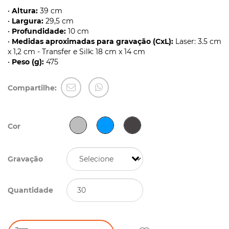
•
Altura:
39 cm
•
Largura:
29,5 cm
•
Profundidade:
10 cm
•
Medidas aproximadas para gravação (CxL):
Laser: 3.5 cm
x 1,2 cm - Transfer e Silk: 18 cm x 14 cm
•
Peso (g):
475
Compartilhe:
Cor
Gravação
Quantidade