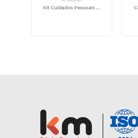
Kit Cuidados Pessoais ...
C