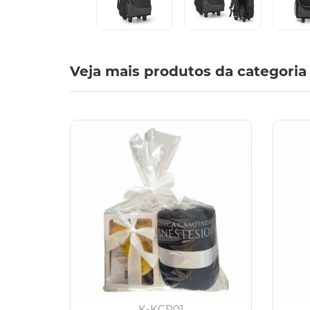
Veja mais produtos da categoria
K-KCP01