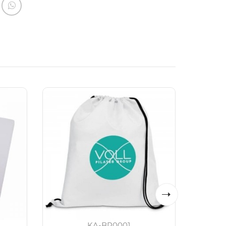
KA-BP0001