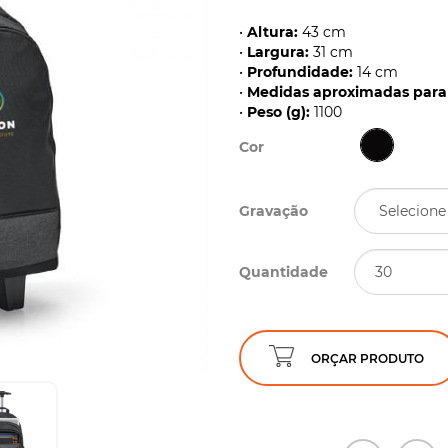
•
Altura:
43 cm
•
Largura:
31 cm
•
Profundidade:
14 cm
•
Medidas aproximadas para 
•
Peso (g):
1100
Cor
Gravação
Quantidade
ORÇAR PRODUTO