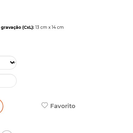
gravação (CxL):
13 cm x 14 cm
Favorito