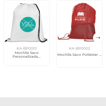
KA-BP0001
KA-BP0002
Mochila Saco
Mochila Saco Poliéster ...
Personalizada...