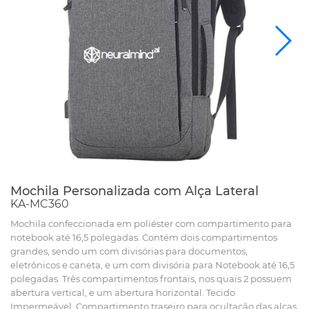
Mochila Personalizada com Alça Lateral
KA-MC360
Mochila confeccionada em poliéster com compartimento para
notebook até 16,5 polegadas. Contém dois compartimentos
grandes, sendo um com divisórias para documentos,
eletrônicos e caneta, e um com divisória para Notebook até 16,5
polegadas. Três compartimentos frontais, nos quais 2 possuem
abertura vertical, e um abertura horizontal. Tecido
Impermeável. Compartimento traseiro para ocultação das alças