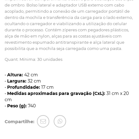
de ombro. Bolso lateral e adaptador USB externo com cabo
acoplado, permitindo a conexão de um carregador portátil de
dentro da mochila e transferência da carga para o lado externo,
ocultando o carregador e viabilizando a utilização do celular
durante o processo. Contém zíperes com pegadores plásticos,
alça de mão em nylon, alças para as costas ajustáveis com
revestimento espumado antitranspirante e alça lateral que
possibilita que a mochila seja carregada como uma pasta.
Quant. Mínima: 30 unidades
•
Altura:
42 cm
•
Largura:
32 cm
•
Profundidade:
17 cm
•
Medidas aproximadas para gravação (CxL):
31 cm x 20
cm
•
Peso (g):
740
Compartilhe: