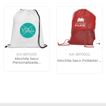
KA-BP0001
KA-BP0002
Mochila Saco
Mochila Saco Poliéster ...
Personalizada...