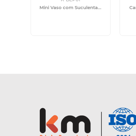
Mini Vaso com Suculenta...
Ca