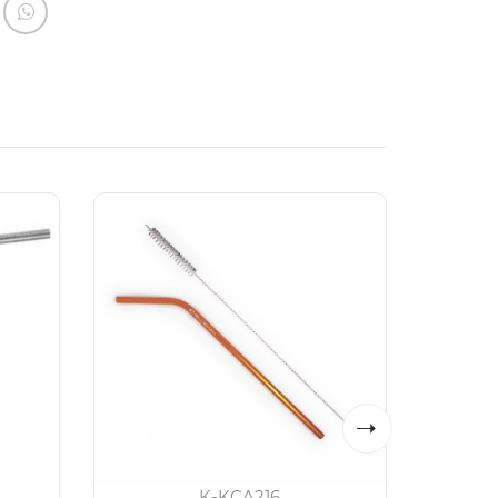
K-KCA216