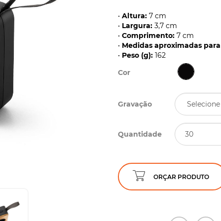
•
Altura:
7 cm
•
Largura:
3,7 cm
•
Comprimento:
7 cm
•
Medidas aproximadas para 
•
Peso (g):
162
Cor
Gravação
Quantidade
ORÇAR PRODUTO