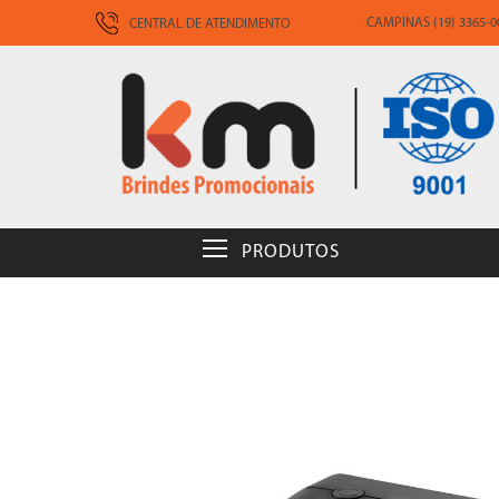
CAMPINAS (19) 3365-00
CENTRAL DE ATENDIMENTO
PRODUTOS