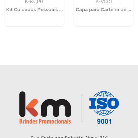
K-KCP01
K-VC01
Kit Cuidados Pessoais ...
Capa para Carteira de ...