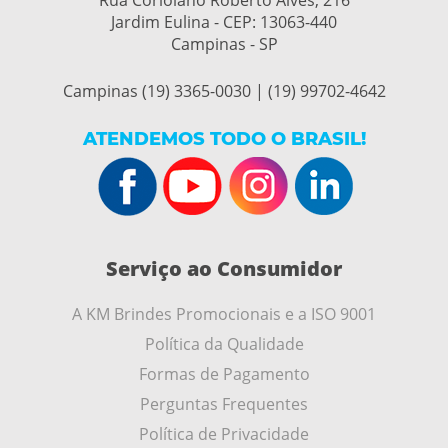
Rua Coriolano Roberto Alves, 216
Jardim Eulina - CEP:
13063-440
Campinas - SP
Campinas (19) 3365-0030 | (19) 99702-4642
ATENDEMOS TODO O BRASIL!
Serviço ao Consumidor
A KM Brindes Promocionais e a ISO 9001
Política da Qualidade
Formas de Pagamento
Perguntas Frequentes
Política de Privacidade