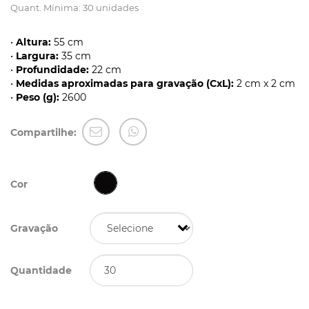
Quant. Mínima: 30 unidades
•
Altura:
55 cm
•
Largura:
35 cm
•
Profundidade:
22 cm
•
Medidas aproximadas para gravação (CxL):
2 cm x 2 cm
•
Peso (g):
2600
Compartilhe:
Cor
Gravação
Quantidade