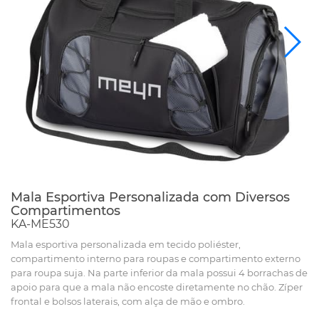
Mala Esportiva Personalizada com Diversos
Compartimentos
KA-ME530
Mala esportiva personalizada em tecido poliéster,
compartimento interno para roupas e compartimento externo
para roupa suja. Na parte inferior da mala possui 4 borrachas de
apoio para que a mala não encoste diretamente no chão. Zíper
frontal e bolsos laterais, com alça de mão e ombro.