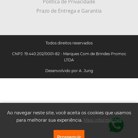
Política de Privacidade
Prazo de Entrega e Garantia
Todos direitos reservados
CNPJ: 19.440.202/0001-82 - Marques Com de Brindes Promoc
LTDA
Desenvolvido por
A .Jung
Ao navegar neste site, você aceita os cookies que usamos
para melhorar sua experiência.
Mais informações
Prosseguir