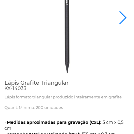
Lápis Grafite Triangular
KX-14033
Lápis formato triangular produzido inteiramente em grafite.
Quant. Mínima: 200 unidades
•
Medidas aproximadas para gravação (CxL):
5 cm x 0,5
cm