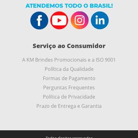
ATENDEMOS TODO O BRASIL!
Serviço ao Consumidor
A KM Brindes Promocionais e a ISO 9001
Política da Qualidade
Formas de Pagamento
Perguntas Frequentes
Política de Privacidade
Prazo de Entrega e Garantia