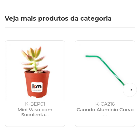
Veja mais produtos da categoria
K-BEP01
K-CA216
Mini Vaso com
Canudo Alumínio Curvo
Suculenta...
...