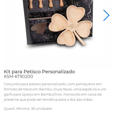
Kit para Petisco Personalizado
KSM-KT90200
Conjunto para petisco personalizado, com petisqueira em
formato de trevo em Bambu; Duas facas, uma espátula e um
garfo para Queijo em Bambu/Inox. Fornecido em caixa de
presente que pode ser temática para o dia das mães.
Quant. Mínima: 30 unidades