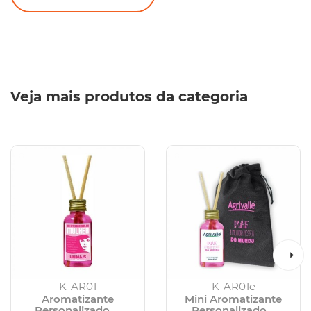
Veja mais produtos da categoria
K-AR01
K-AR01e
Aromatizante
Mini Aromatizante
Personalizado ...
Personalizado...