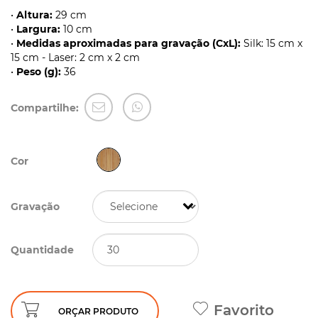
•
Altura:
29 cm
•
Largura:
10 cm
•
Medidas aproximadas para gravação (CxL):
Silk: 15 cm x
15 cm - Laser: 2 cm x 2 cm
•
Peso (g):
36
Compartilhe:
Cor
Gravação
Quantidade
Favorito
ORÇAR PRODUTO