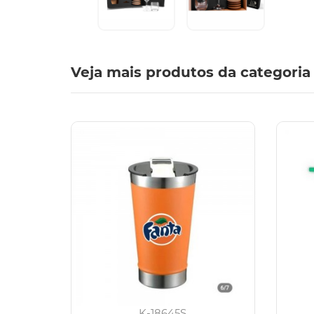
Veja mais produtos da categoria
K-18645S