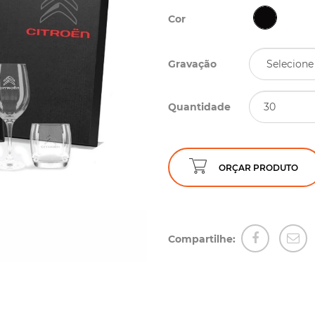
Cor
Gravação
Quantidade
ORÇAR PRODUTO
Compartilhe: