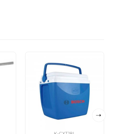
K-CXT18L