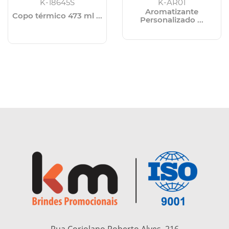
K-18645S
K-AR01
Aromatizante
Copo térmico 473 ml ...
Personalizado ...