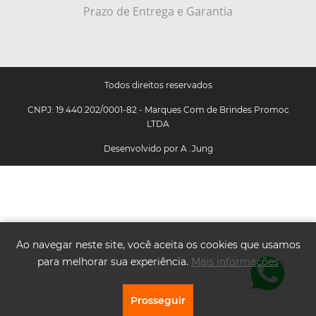
Prazo de Entrega e Garantia
Todos direitos reservados
CNPJ: 19.440.202/0001-82 - Marques Com de Brindes Promoc
LTDA
Desenvolvido por
A .Jung
Ao navegar neste site, você aceita os cookies que usamos
para melhorar sua experiência.
Mais informações
Prosseguir