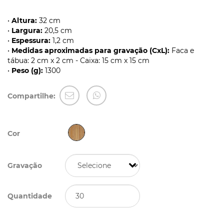
•
Altura:
32 cm
•
Largura:
20,5 cm
•
Espessura:
1,2 cm
•
Medidas aproximadas para gravação (CxL):
Faca e
tábua: 2 cm x 2 cm - Caixa: 15 cm x 15 cm
•
Peso (g):
1300
Compartilhe:
Cor
Gravação
Quantidade