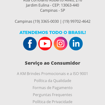
Rua Coriolano Roberto Alves, 216
Jardim Eulina - CEP:
13063-440
Campinas - SP
Campinas (19) 3365-0030 | (19) 99702-4642
ATENDEMOS TODO O BRASIL!
Serviço ao Consumidor
A KM Brindes Promocionais e a ISO 9001
Política da Qualidade
Formas de Pagamento
Perguntas Frequentes
Política de Privacidade