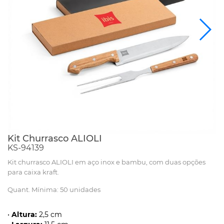
Kit Churrasco ALIOLI
KS-94139
Kit churrasco ALIOLI em aço inox e bambu, com duas opções
para caixa kraft.
Quant. Mínima: 50 unidades
•
Altura:
2,5 cm