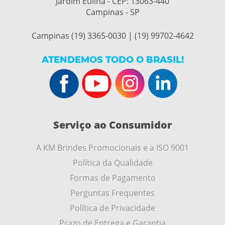
Jardim Eulina - CEP:
13063-440
Campinas - SP
Campinas (19) 3365-0030 | (19) 99702-4642
ATENDEMOS TODO O BRASIL!
Serviço ao Consumidor
A KM Brindes Promocionais e a ISO 9001
Política da Qualidade
Formas de Pagamento
Perguntas Frequentes
Política de Privacidade
Prazo de Entrega e Garantia