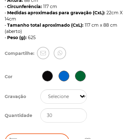
•
Altura:
88 cm
•
Circunferência:
117 cm
•
Medidas aproximadas para gravação (CxL):
22cm X
14cm
•
Tamanho total aproximado (CxL):
117 cm x 88 cm
(aberto)
•
Peso (g):
625
Compartilhe:
Cor
Gravação
Quantidade