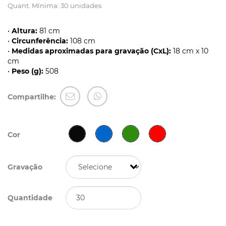
Quant. Mínima: 30 unidades
•
Altura:
81 cm
•
Circunferência:
108 cm
•
Medidas aproximadas para gravação (CxL):
18 cm x 10
cm
•
Peso (g):
508
Compartilhe:
Cor
Gravação
Quantidade