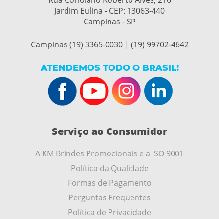
Rua Coriolano Roberto Alves, 216
Jardim Eulina - CEP:
13063-440
Campinas - SP
Campinas (19) 3365-0030 | (19) 99702-4642
ATENDEMOS TODO O BRASIL!
Serviço ao Consumidor
A KM Brindes Promocionais e a ISO 9001
Política da Qualidade
Formas de Pagamento
Perguntas Frequentes
Política de Privacidade