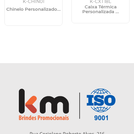
K-CHIN01
K-CXT18L
Caixa Térmica
Chinelo Personalizado...
Personalizada ...