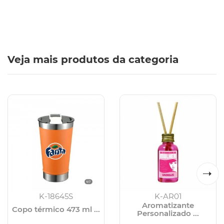
Veja mais produtos da categoria
K-18645S
K-AR01
Aromatizante
Copo térmico 473 ml ...
Personalizado ...