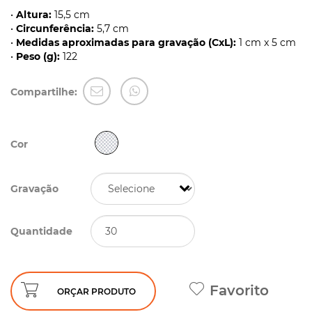
•
Altura:
15,5 cm
•
Circunferência:
5,7 cm
•
Medidas aproximadas para gravação (CxL):
1 cm x 5 cm
•
Peso (g):
122
Compartilhe:
Cor
Gravação
Quantidade
Favorito
ORÇAR PRODUTO